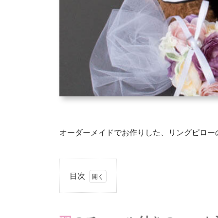
オーダーメイドでお作りした、リングピロー
目次
1.
羽
の