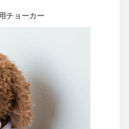
犬用チョーカー