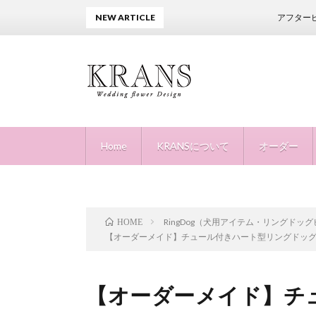
NEW ARTICLE
アフターピローご依頼の
Home
KRANSについて
オーダー
RingDog（犬用アイテム・リングドッ
HOME
【オーダーメイド】チュール付きハート型リングドッ
【オーダーメイド】チ