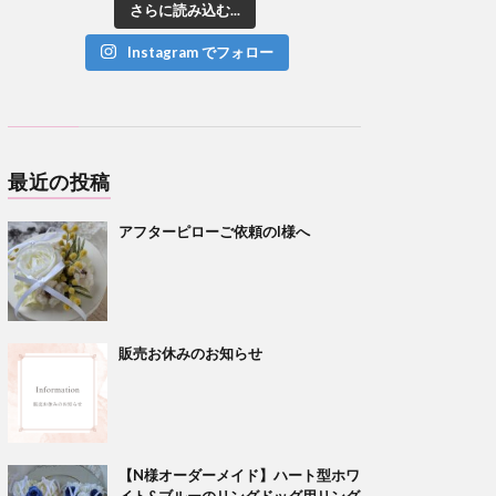
さらに読み込む...
Instagram でフォロー
最近の投稿
アフターピローご依頼のI様へ
販売お休みのお知らせ
【N様オーダーメイド】ハート型ホワ
イト&ブルーのリングドッグ用リング