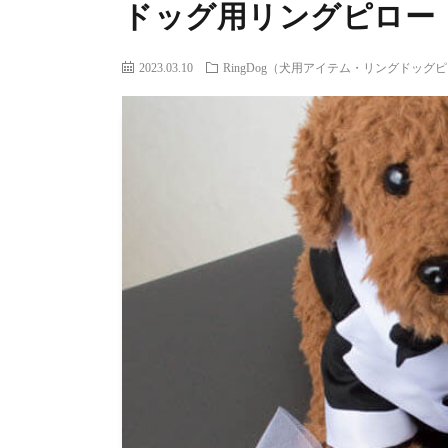
ドッグ用リングピロー
2023.03.10
RingDog（犬用アイテム・リングドッグ