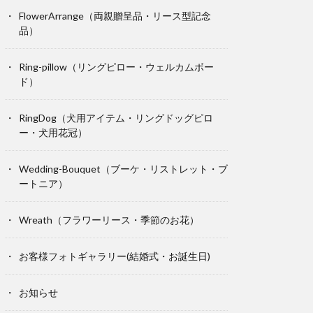
FlowerArrange（両親贈呈品・リース型記念
品）
Ring-pillow（リングピロー・ウェルカムボー
ド）
RingDog（犬用アイテム・リングドッグピロ
ー・犬用花冠）
Wedding-Bouquet（ブーケ・リストレット・ブ
ートニア）
Wreath（フラワーリース・季節のお花）
お客様フォトギャラリー(結婚式・お誕生日)
お知らせ