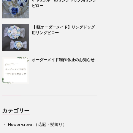
ピロー
【I様オーダーメイド】リングドッグ
用リングピロー
オーダーメイド制作 休止のお知らせ
カテゴリー
Flower-crown（花冠・髪飾り）