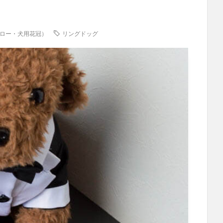
ピロー・犬用花冠）
リングドッグ