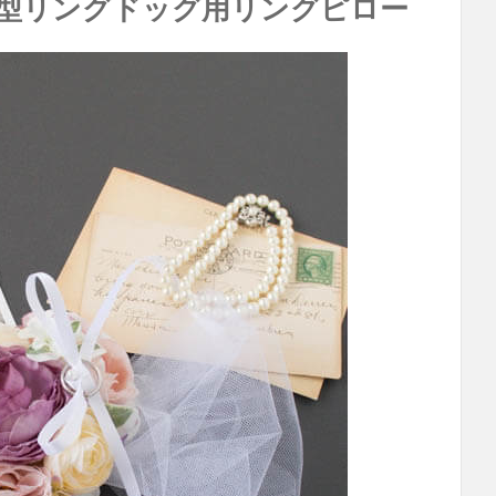
ト型リングドッグ用リングピロー