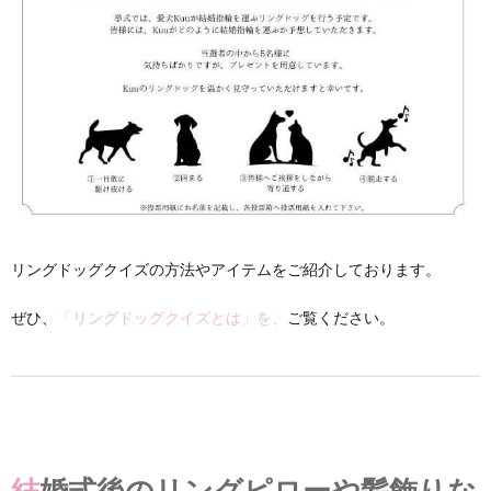
リングドッグクイズの方法やアイテムをご紹介しております。
ぜひ、
「リングドッグクイズとは」を、
ご覧ください。
結婚式後のリングピローや髪飾りな