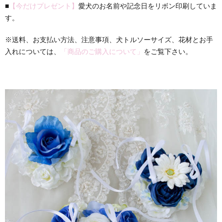
■
【今だけプレゼント】
愛犬のお名前や記念日をリボン印刷していま
す。
※送料、お支払い方法、注意事項、犬トルソーサイズ、花材とお手
入れについては、
「商品のご購入について」
をご覧下さい。