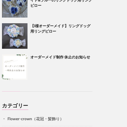
ピロー
【I様オーダーメイド】リングドッグ
用リングピロー
オーダーメイド制作 休止のお知らせ
カテゴリー
Flower-crown（花冠・髪飾り）