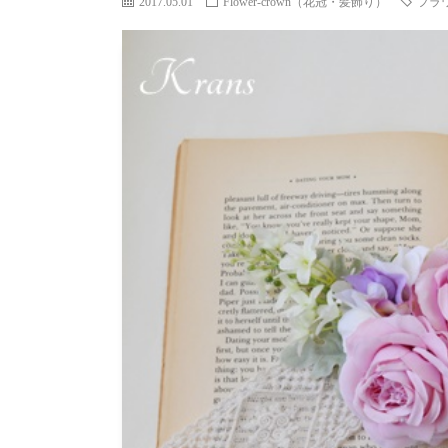
2017.05.01
Flower-crown（花冠・髪飾り）
フラ