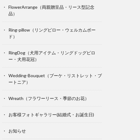
FlowerArrange（両親贈呈品・リース型記念
品）
Ring-pillow（リングピロー・ウェルカムボー
ド）
RingDog（犬用アイテム・リングドッグピロ
ー・犬用花冠）
Wedding-Bouquet（ブーケ・リストレット・ブ
ートニア）
Wreath（フラワーリース・季節のお花）
お客様フォトギャラリー(結婚式・お誕生日)
お知らせ