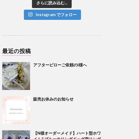
さらに読み込む...
Instagram でフォロー
最近の投稿
アフターピローご依頼のI様へ
販売お休みのお知らせ
【N様オーダーメイド】ハート型ホワ
イト&ブルーのリングドッグ用リング