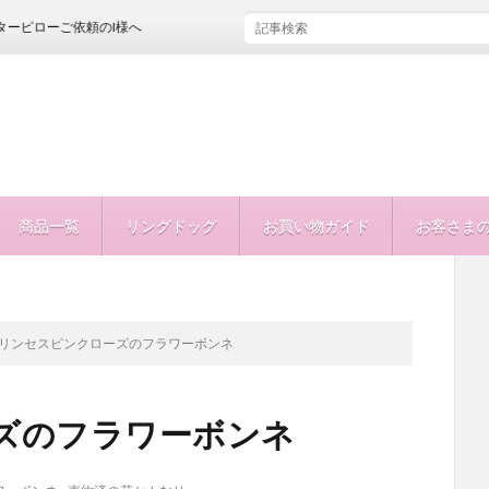
頼のI様へ
商品一覧
リングドッグ
お買い物ガイド
お客さま
リンセスピンクローズのフラワーボンネ
ズのフラワーボンネ