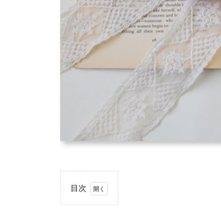
目次
1.
ガ