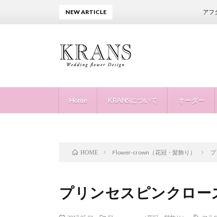
NEW ARTICLE
アフターピローご依
Home
KRANSについて
オーダー
Flower-crown（花冠・髪飾り）
プ
HOME
プリンセスピンクロー