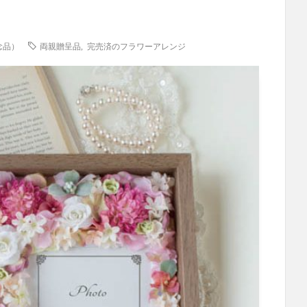
記念品）
両親贈呈品
,
完売済のフラワーアレンジ