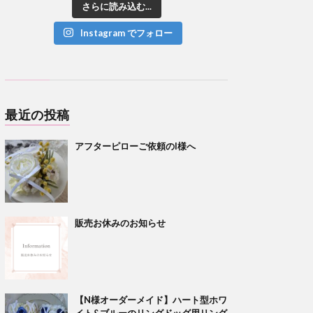
さらに読み込む...
Instagram でフォロー
最近の投稿
アフターピローご依頼のI様へ
販売お休みのお知らせ
【N様オーダーメイド】ハート型ホワ
イト&ブルーのリングドッグ用リング