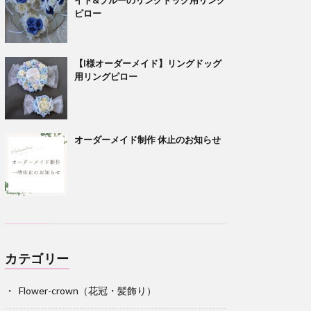
ピロー
【I様オーダーメイド】リングドッグ
用リングピロー
オーダーメイド制作 休止のお知らせ
カテゴリー
Flower-crown（花冠・髪飾り）