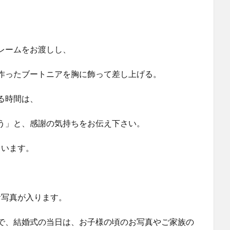
レームをお渡しし、
作ったブートニアを胸に飾って差し上げる。
る時間は、
う」と、感謝の気持ちをお伝え下さい。
ています。
お写真が入ります。
で、結婚式の当日は、お子様の頃のお写真やご家族の