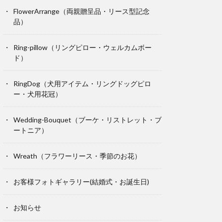
FlowerArrange（両親贈呈品・リース型記念
品）
Ring-pillow（リングピロー・ウェルカムボー
ド）
RingDog（犬用アイテム・リングドッグピロ
ー・犬用花冠）
Wedding-Bouquet（ブーケ・リストレット・ブ
ートニア）
Wreath（フラワーリース・季節のお花）
お客様フォトギャラリー(結婚式・お誕生日)
お知らせ