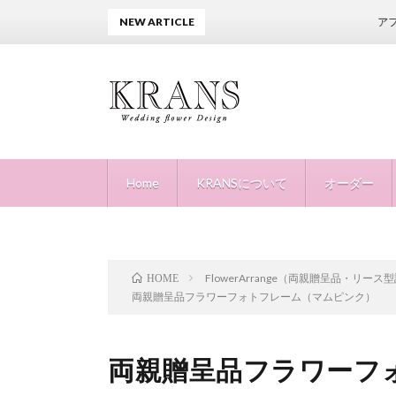
NEW ARTICLE
アフターピロー
Home
KRANSについて
オーダー
FlowerArrange（両親贈呈品・リース
HOME
両親贈呈品フラワーフォトフレーム（マムピンク）
両親贈呈品フラワーフ