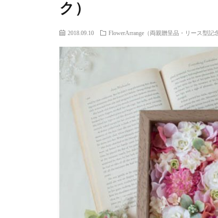
ク）
2018.09.10
FlowerArrange（両親贈呈品・リース型