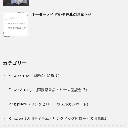
オーダーメイド制作 休止のお知らせ
カテゴリー
Flower-crown（花冠・髪飾り）
FlowerArrange（両親贈呈品・リース型記念品）
Ring-pillow（リングピロー・ウェルカムボード）
RingDog（犬用アイテム・リングドッグピロー・犬用花冠）