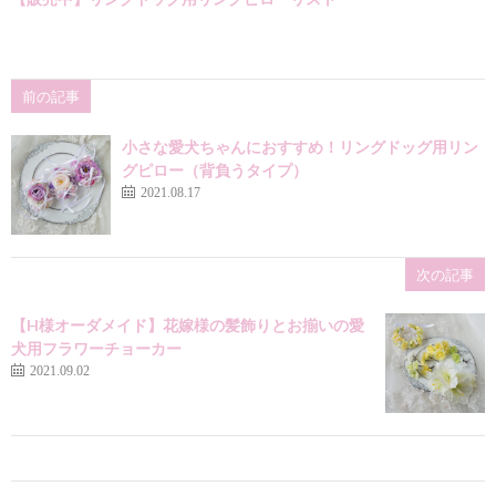
前の記事
小さな愛犬ちゃんにおすすめ！リングドッグ用リン
グピロー（背負うタイプ）
2021.08.17
次の記事
【H様オーダメイド】花嫁様の髪飾りとお揃いの愛
犬用フラワーチョーカー
2021.09.02