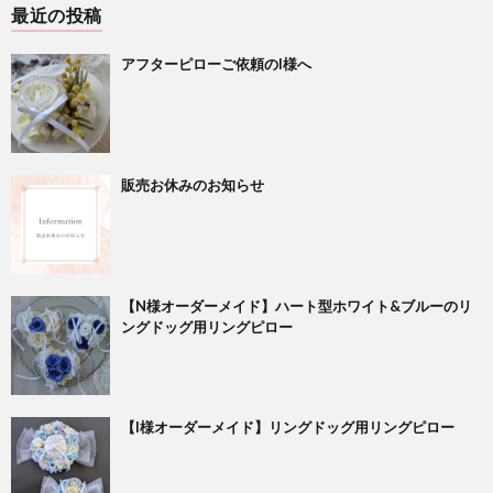
最近の投稿
アフターピローご依頼のI様へ
販売お休みのお知らせ
【N様オーダーメイド】ハート型ホワイト&ブルーのリ
ングドッグ用リングピロー
【I様オーダーメイド】リングドッグ用リングピロー