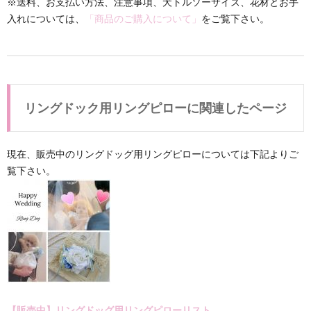
※送料、お支払い方法、注意事項、犬トルソーサイズ、花材とお手
入れについては、
「商品のご購入について」
をご覧下さい。
リングドック用リングピローに関連したページ
現在、販売中のリングドッグ用リングピローについては下記よりご
覧下さい。
【販売中】リングドッグ用リングピローリスト