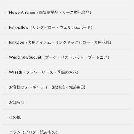
FlowerArrange（両親贈呈品・リース型記念品）
Ring-pillow（リングピロー・ウェルカムボード）
RingDog（犬用アイテム・リングドッグピロー・犬用花冠）
Wedding-Bouquet（ブーケ・リストレット・ブートニア）
Wreath（フラワーリース・季節のお花）
お客様フォトギャラリー(結婚式・お誕生日)
お知らせ
その他
コラム（ブログ・読みもの）