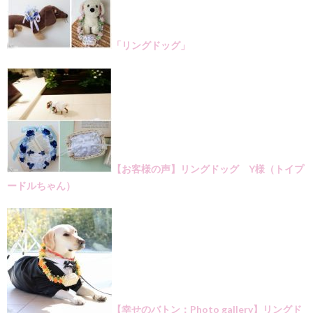
「リングドッグ」
【お客様の声】リングドッグ Y様（トイプ
ードルちゃん）
【幸せのバトン：Photo gallery】リングド