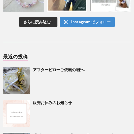
さらに読み込む...
Instagram でフォロー
最近の投稿
アフターピローご依頼のI様へ
販売お休みのお知らせ