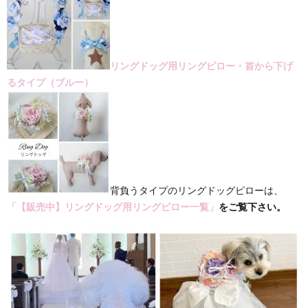
リングドッグ用リングピロー・首から下げ
るタイプ（ブルー）
背負うタイプのリングドッグピローは、
「【販売中】リングドッグ用リングピロー一覧」
をご覧下さい。