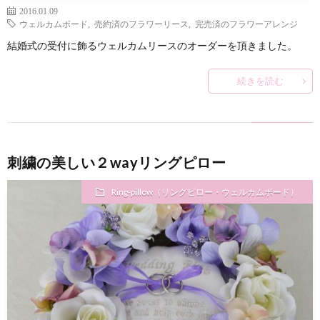
2016.01.09
ウェルカムボード
,
売約済のフラワーリース
,
完売済のフラワーアレンジ
結婚式の受付に飾るウェルカムリースのオーダーを頂きました。
続きを読む
刺繍の美しい２wayリングピロー
Ring-pillow（リングピロー・ウェルカムボード）