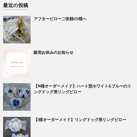
最近の投稿
アフターピローご依頼のI様へ
販売お休みのお知らせ
【N様オーダーメイド】ハート型ホワイト&ブルーのリ
ングドッグ用リングピロー
【I様オーダーメイド】リングドッグ用リングピロー