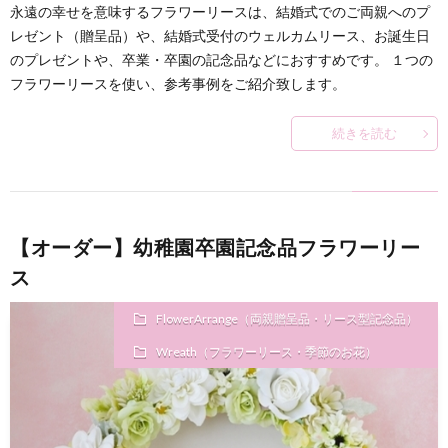
永遠の幸せを意味するフラワーリースは、結婚式でのご両親へのプ
レゼント（贈呈品）や、結婚式受付のウェルカムリース、お誕生日
のプレゼントや、卒業・卒園の記念品などにおすすめです。 １つの
フラワーリースを使い、参考事例をご紹介致します。
続きを読む
【オーダー】幼稚園卒園記念品フラワーリー
ス
FlowerArrange（両親贈呈品・リース型記念品）
Wreath（フラワーリース・季節のお花）