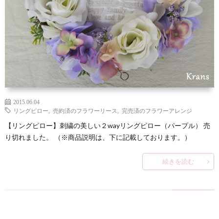
2015.06.04
リングピロー
,
売約済のフラワーリース
,
完売済のフラワーアレンジ
【リングピロー】刺繍の美しい２wayリングピロー（パープル） 売
り切れました。 （※商品説明は、下に記載しております。）
続きを読む