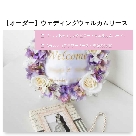
【オーダー】ウェディングウェルカムリース
Ring-pillow（リングピロー・ウェルカムボード）
Wreath（フラワーリース・季節のお花）