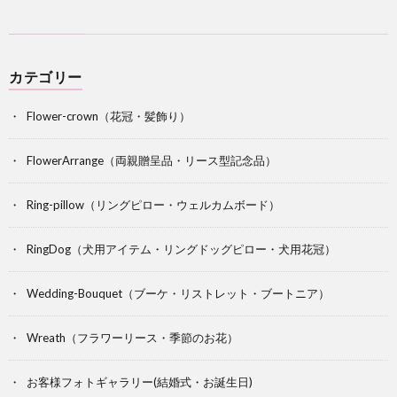
カテゴリー
Flower-crown（花冠・髪飾り）
FlowerArrange（両親贈呈品・リース型記念品）
Ring-pillow（リングピロー・ウェルカムボード）
RingDog（犬用アイテム・リングドッグピロー・犬用花冠）
Wedding-Bouquet（ブーケ・リストレット・ブートニア）
Wreath（フラワーリース・季節のお花）
お客様フォトギャラリー(結婚式・お誕生日)