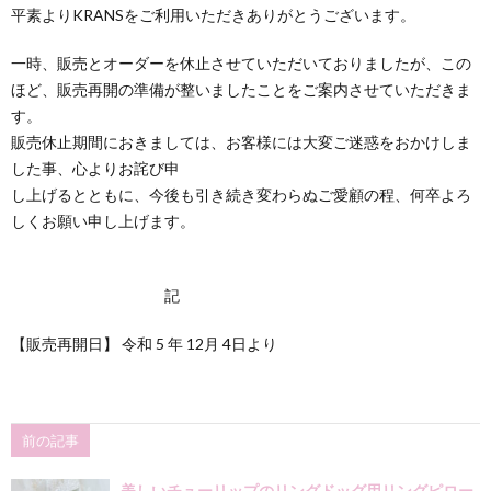
平素よりKRANSをご利用いただきありがとうございます。
一時、販売とオーダーを休止させていただいておりましたが、この
ほど、販売再開の準備が整いましたことをご案内させていただきま
す。
販売休止期間におきましては、お客様には大変ご迷惑をおかけしま
した事、心よりお詫び申
し上げるとともに、今後も引き続き変わらぬご愛顧の程、何卒よろ
しくお願い申し上げます。
記
【販売再開日】 令和 5 年 12月 4日より
前の記事
美しいチューリップのリングドッグ用リングピロー