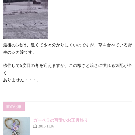
最後の1枚は、遠くて少々分かりにくいのですが、草を食べている野
生のシカ達です。
移住して5度目の冬を迎えますが、この寒さと暗さに慣れる気配が全
く
ありません・・・。
前の記事
ガーベラの可愛いお正月飾り
2016.11.07