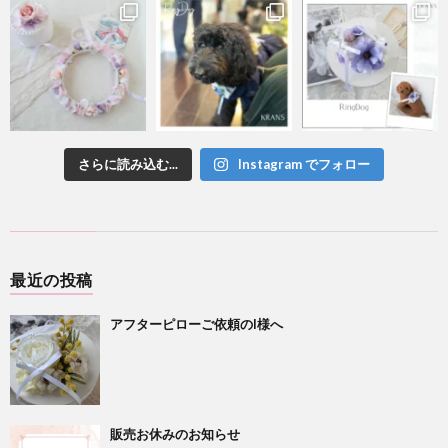
さらに読み込む...
Instagram でフォロー
最近の投稿
アフターピローご依頼のI様へ
販売お休みのお知らせ