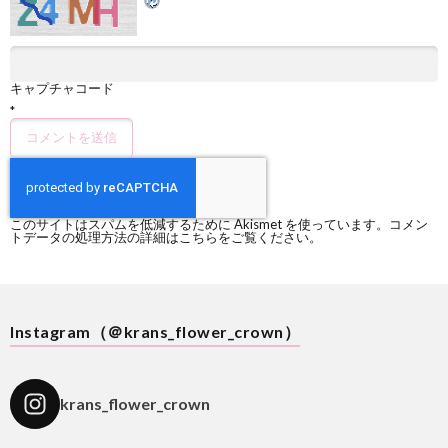
キャプチャコード
*
このサイトはスパムを低減するために Akismet を使っています。
コメン
トデータの処理方法の詳細はこちらをご覧ください
。
Instagram（＠krans_flower_crown）
krans_flower_crown