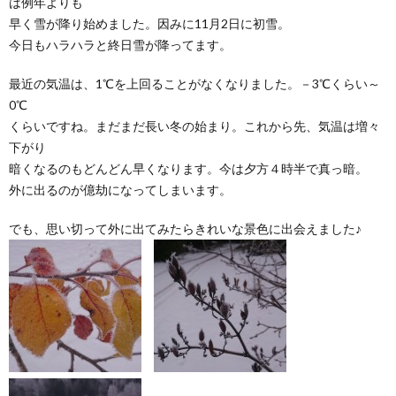
は例年よりも
早く雪が降り始めました。因みに11月2日に初雪。
今日もハラハラと終日雪が降ってます。
最近の気温は、1℃を上回ることがなくなりました。－3℃くらい～
0℃
くらいですね。まだまだ長い冬の始まり。これから先、気温は増々
下がり
暗くなるのもどんどん早くなります。今は夕方４時半で真っ暗。
外に出るのが億劫になってしまいます。
でも、思い切って外に出てみたらきれいな景色に出会えました♪