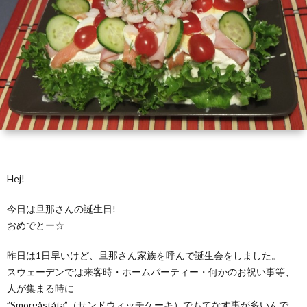
い
ダ
品
リ
て
ー
一
ン
お
覧
グ
買
お
ド
い
客
お
ッ
物
さ
問
Hej!
グ
ガ
ま
い
今日は旦那さんの誕生日!
おめでとー☆
イ
の
合
昨日は1日早いけど、旦那さん家族を呼んで誕生会をしました。
ド
声
わ
スウェーデンでは来客時・ホームパーティー・何かのお祝い事等、
人が集まる時に
”Smörgåståta”（サンドウィッチケーキ）でもてなす事が多いんで
せ