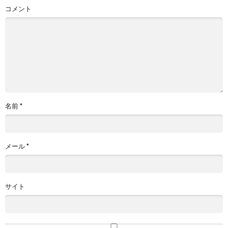
コメント
名前
*
メール
*
サイト