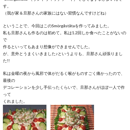
す。
（我が家＆旦那さんの家族にはない習慣なんですけどね）
ということで、今回はこのSmörgåståtaを作ってみました。
私も旦那さんも作るのは初めて。私は1.2回しか食べたことがないの
で
作るといってもあまり想像ができませんでした。
が、意外とうまくいきました♪というよりも、旦那さん頑張りまし
た!!
私は金曜の夜から風邪で体がだるく喉がものすごく痛かったので、
最後の
デコレーションを少し手伝ったくらいで、旦那さんがほぼ一人で作
って
くれました。