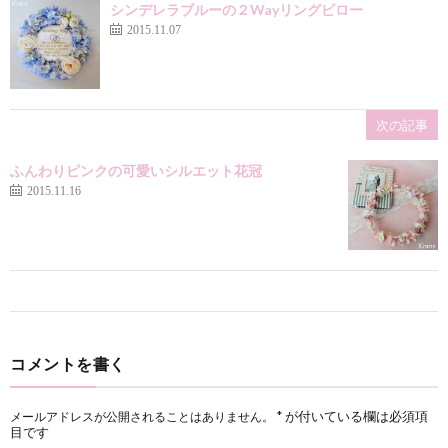
シンデレラブルーの２Wayリングピロー
2015.11.07
次の記事
ふんわりピンクの可愛いシルエット花冠
2015.11.16
コメントを書く
*
が付いている欄は必須項
メールアドレスが公開されることはありません。
目です