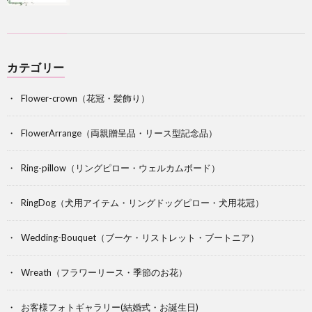
カテゴリー
Flower-crown（花冠・髪飾り）
FlowerArrange（両親贈呈品・リース型記念品）
Ring-pillow（リングピロー・ウェルカムボード）
RingDog（犬用アイテム・リングドッグピロー・犬用花冠）
Wedding-Bouquet（ブーケ・リストレット・ブートニア）
Wreath（フラワーリース・季節のお花）
お客様フォトギャラリー(結婚式・お誕生日)