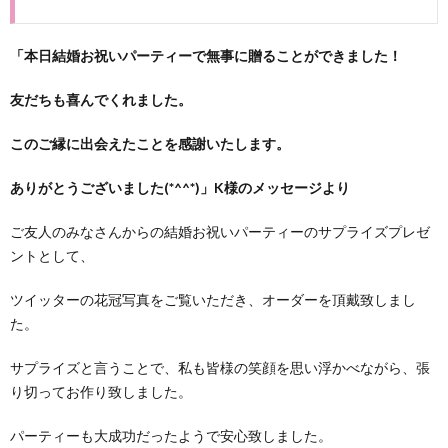
ントに
おすす
めの花
「本日結婚お祝いパーティーで無事に贈ることができました！
冠
友だちも喜んでくれました。
2.
関連
記事
このご縁に出会えたことを感謝いたします。
ありがとうございました(*^^*)」K様のメッセージより
ご友人のみなさんからの結婚お祝いパーティーのサプライズプレゼ
ントとして、
ツイッターの花冠写真をご覧いただき、オーダーを頂戴致しまし
た。
サプライズと言うことで、私も皆様の笑顔を思い浮かべながら、張
り切ってお作り致しました。
パーティーも大成功だったようで安心致しました。