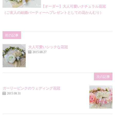
【オーダー】大人可愛いナチュラル花冠
（ご友人の結婚パーティーへプレゼントとしての花かんむり）
前の記事
大人可愛いシックな花冠
2015.08.27
次の記事
ガーリーピンクのウェディング花冠
2015.08.31