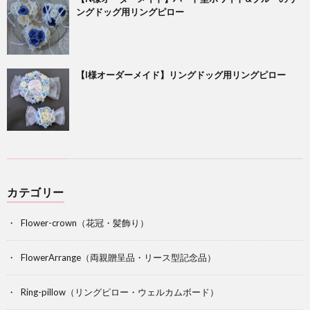
ングドッグ用リングピロー
【I様オーダーメイド】リングドッグ用リングピロー
カテゴリー
Flower-crown（花冠・髪飾り）
FlowerArrange（両親贈呈品・リース型記念品）
Ring-pillow（リングピロー・ウェルカムボード）