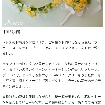
【商品説明】
ドレスのお写真をお送り頂き、ご希望をお伺いしながら花冠・ブー
ケ・リストレット・ブートニアのウェディングセットをお造り致し
ました。
ララマリーの淡い美しい黄色をメインに、微妙に黄色の違うリリ
ー、あじさいの淡いグリーンとカーネーションの美しいグリーン。
ブーケには、ドレスとも相性がいいホワイトダリアをさし色に、青
い空・青い海をイメージして淡いビタミンカラーのお花合わせでデ
ザイン致しました。
８種類もの花材を使用しながらも、統一感が出るのは、花材のトー
ンを合わせているからです。立体感を出しながら、あくまでも花嫁