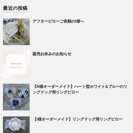
最近の投稿
アフターピローご依頼のI様へ
販売お休みのお知らせ
【N様オーダーメイド】ハート型ホワイト&ブルーのリ
ングドッグ用リングピロー
【I様オーダーメイド】リングドッグ用リングピロー