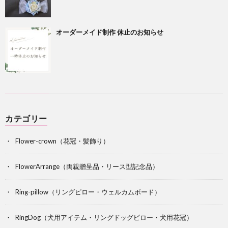
オーダーメイド制作 休止のお知らせ
カテゴリー
Flower-crown（花冠・髪飾り）
FlowerArrange（両親贈呈品・リース型記念品）
Ring-pillow（リングピロー・ウェルカムボード）
RingDog（犬用アイテム・リングドッグピロー・犬用花冠）