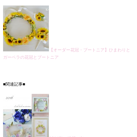
【オーダー花冠・ブートニア】ひまわりと
ガーベラの花冠とブートニア
■関連記事■