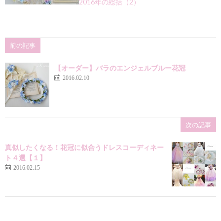
2016年の総括（2）
前の記事
【オーダー】バラのエンジェルブルー花冠
2016.02.10
次の記事
真似したくなる！花冠に似合うドレスコーディネー
ト４選【１】
2016.02.15