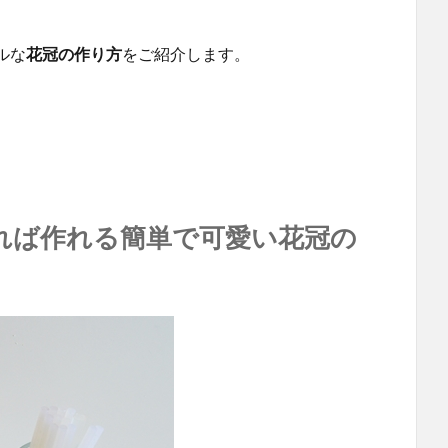
ルな
花冠の作り方
をご紹介します。