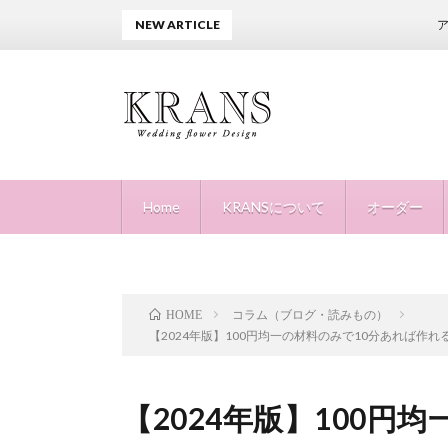
NEW ARTICLE
アフターピロー
Home
KRANSについて
オーダー
コラム（ブログ・読みもの）
HOME
【2024年版】100円均一の材料のみで10分あれば作
【2024年版】100円