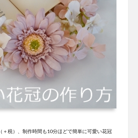
円（＋税）、制作時間も10分ほどで簡単に可愛い花冠