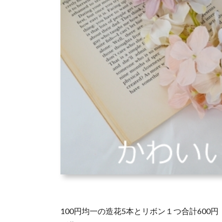
100円均一の造花5本とリボン１つ合計600