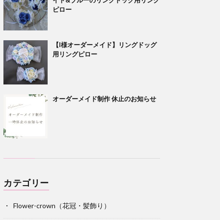
ピロー
【I様オーダーメイド】リングドッグ
用リングピロー
オーダーメイド制作 休止のお知らせ
カテゴリー
Flower-crown（花冠・髪飾り）