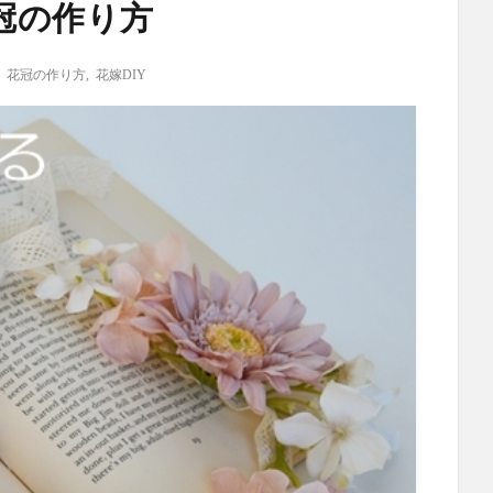
冠の作り方
,
花冠の作り方
,
花嫁DIY