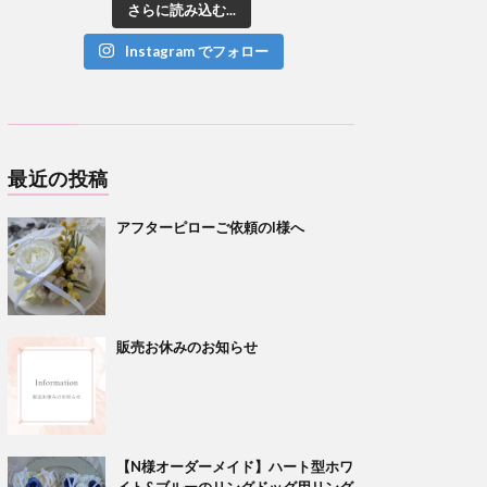
さらに読み込む...
Instagram でフォロー
最近の投稿
アフターピローご依頼のI様へ
販売お休みのお知らせ
【N様オーダーメイド】ハート型ホワ
イト&ブルーのリングドッグ用リング