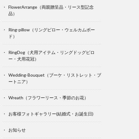
FlowerArrange（両親贈呈品・リース型記念
品）
Ring-pillow（リングピロー・ウェルカムボー
ド）
RingDog（犬用アイテム・リングドッグピロ
ー・犬用花冠）
Wedding-Bouquet（ブーケ・リストレット・ブ
ートニア）
Wreath（フラワーリース・季節のお花）
お客様フォトギャラリー(結婚式・お誕生日)
お知らせ